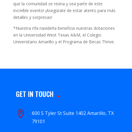
que la comunidad se reúna y sea parte de este
increíble evento! ¡Asegúrate de estar atento para más
detalles y sorpresas!
*Nuestra rifa navideña beneficia nuestras dotaciones
en la Universidad West Texas A&M, el Colegio
Universitario Amarillo y el Programa de Becas Thrive.
GET IN TOUCH

600 S Tyler St Suite 1402 Amarillo, TX
79101