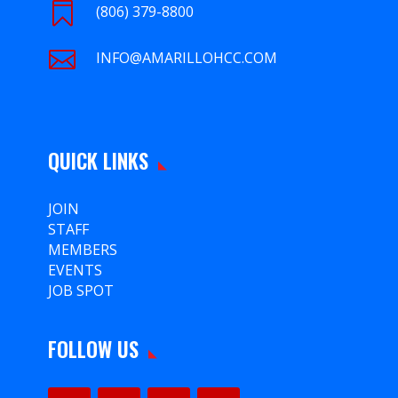

(806) 379-8800

INFO@AMARILLOHCC.COM
QUICK LINKS
JOIN
STAFF
MEMBERS
EVENTS
JOB SPOT
FOLLOW US