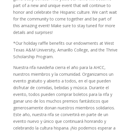
part of a new and unique event that will continue to
honor and celebrate the Hispanic culture. We can’t wait
for the community to come together and be part of
this amazing event! Make sure to stay tuned for more
details and surprises!
*Our holiday raffle benefits our endowments at West
Texas A&M University, Amarillo College, and the Thrive
Scholarship Program.
Nuestra rifa navideña cierra el año para la AHCC,
nuestros miembros y la comunidad. Organizamos un
evento gratuito y abierto a todos, en el que pueden
disfrutar de comidas, bebidas y música. Durante el
evento, todos pueden comprar boletos para la rifa y
ganar uno de los muchos premios fantásticos que
generosamente donan nuestros miembros solidarios.
Este año, nuestra rifa se convertirá en parte de un
evento nuevo y único que continuará honrando y
celebrando la cultura hispana. ¡No podemos esperar a